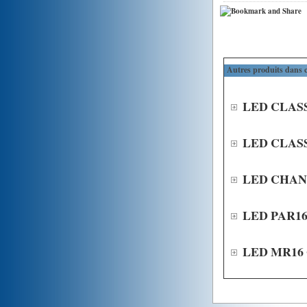
Autres produits dans ce
LED CLASS
LED CLASS
LED CHAN
LED PAR16
LED MR16 