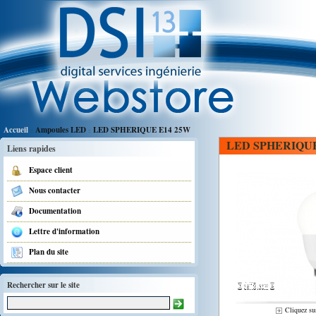
Accueil
Ampoules LED
LED SPHERIQUE E14 25W
::
::
LED SPHERIQUE
Liens rapides
Espace client
Nous contacter
Documentation
Lettre d'information
Plan du site
Rechercher sur le site
Cliquez sur