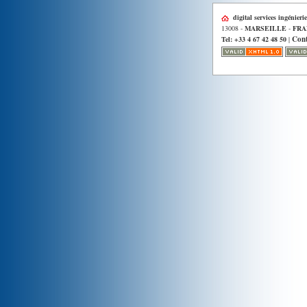
digital services ingénierie
13008 -
MARSEILLE
-
FRA
Cont
Tel: +33 4 67 42 48 50
|